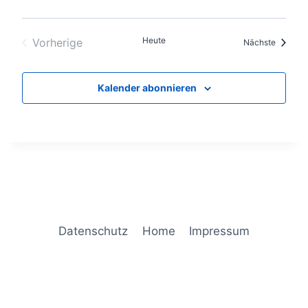
Heute
Vorherige
Veranst
Nächste
Veranstaltungen
Kalender abonnieren
Datenschutz
Home
Impressum