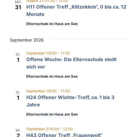
August 31/10:30
-
12:00
MO.
H11 Offener Treff „Klitzeklein“, 0 bis ca. 12
31
Monate
Elternschule im Haus am See
September 2026
September 1/9:30
-
11:00
DI.
Offene Woche: Die Elternschule stellt
1
sich vor
Elternschule im Haus am See
September 1/9:30
-
11:00
DI.
H24 Offener Wichte-Treff, ca. 1 bis 3
1
Jahre
Elternschule im Haus am See
September 2/10:00
-
12:00
MI.
H43 Offener Treff „Frauenwelt“
2