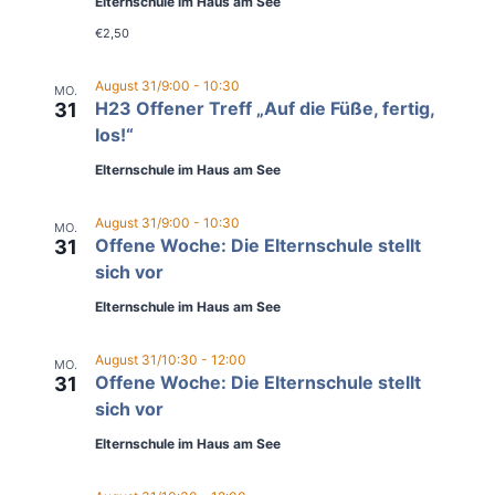
Elternschule im Haus am See
€2,50
August 31/9:00
-
10:30
MO.
H23 Offener Treff „Auf die Füße, fertig,
31
los!“
Elternschule im Haus am See
August 31/9:00
-
10:30
MO.
Offene Woche: Die Elternschule stellt
31
sich vor
Elternschule im Haus am See
August 31/10:30
-
12:00
MO.
Offene Woche: Die Elternschule stellt
31
sich vor
Elternschule im Haus am See