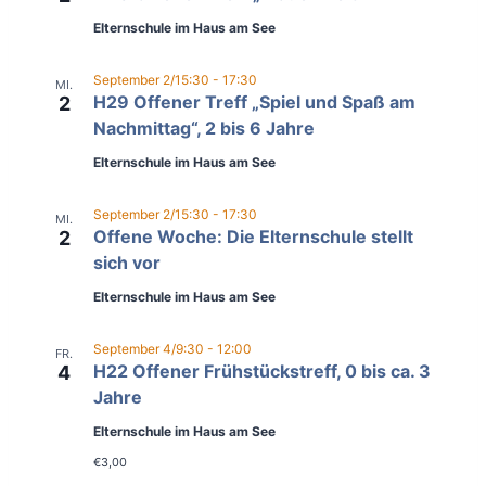
Elternschule im Haus am See
September 2/15:30
-
17:30
MI.
H29 Offener Treff „Spiel und Spaß am
2
Nachmittag“, 2 bis 6 Jahre
Elternschule im Haus am See
September 2/15:30
-
17:30
MI.
Offene Woche: Die Elternschule stellt
2
sich vor
Elternschule im Haus am See
September 4/9:30
-
12:00
FR.
H22 Offener Frühstückstreff, 0 bis ca. 3
4
Jahre
Elternschule im Haus am See
€3,00