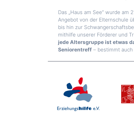
Das „Haus am See“ wurde am 21.
Angebot von der Elternschule 
bis hin zur Schwangerschaftsber
mithilfe unserer Förderer und T
jede Altersgruppe ist etwas 
Seniorentreff
– bestimmt auch f