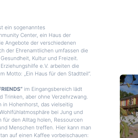
t ein sogenanntes
munity Center, ein Haus der
ie Angebote der verschiedenen
ch der Ehrenamtlichen umfassen die
Gesundheit, Kultur und Freizeit.
Erziehungshilfe e.V. arbeiten die
 Motto: „Ein Haus für den Stadtteil“.
FRIENDS“
im Eingangsbereich lädt
d Trinken, aber ohne Verzehrzwang.
in Hohenhorst, das vielseitig
 Wohlfühlatmosphäre bei Jung und
n für den Alltag holen, Ressourcen
 und Menschen treffen. Hier kann man
tan auf einen Kaffee vorbeischauen: