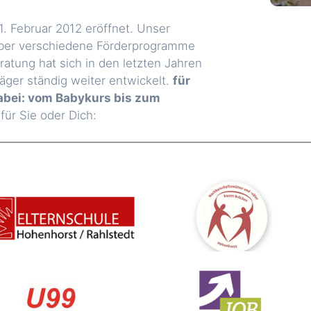
 Februar 2012 eröffnet. Unser
über verschiedene Förderprogramme
atung hat sich in den letzten Jahren
räger ständig weiter entwickelt.
für
dabei: vom Babykurs bis zum
ür Sie oder Dich: