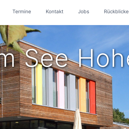
Termine
Kontakt
Jobs
Rückblicke
m See Hoh