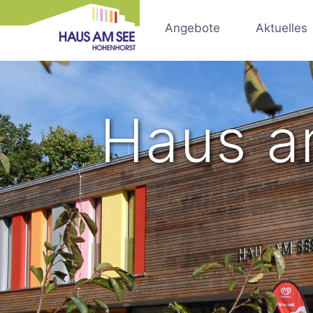
Zum
Inhalt
Angebote
Aktuelles
springen
Haus a