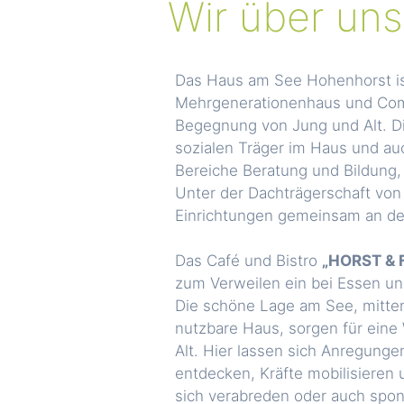
Wir über uns
Das Haus am See Hohenhorst is
Mehrgenerationenhaus und Com
Begegnung von Jung und Alt. D
sozialen Träger im Haus und au
Bereiche Beratung und Bildung, 
Unter der Dachträgerschaft von 
Einrichtungen gemeinsam an dem
Das Café und Bistro
„HORST & 
zum Verweilen ein bei Essen un
Die schöne Lage am See, mitten 
nutzbare Haus, sorgen für eine
Alt. Hier lassen sich Anregunge
entdecken, Kräfte mobilisieren
sich verabreden oder auch spon