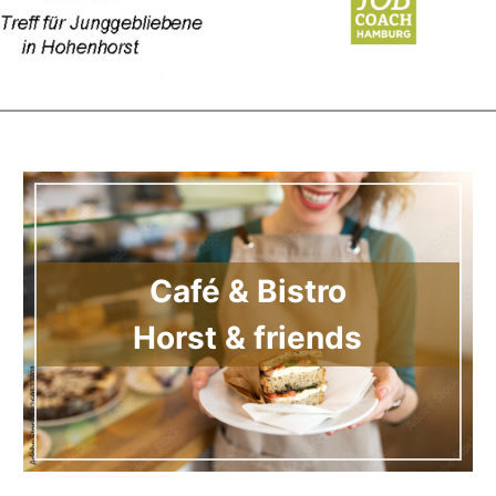
Café & Bistro
Horst & friends