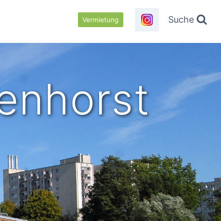
Suche
Vermietung
enhorst