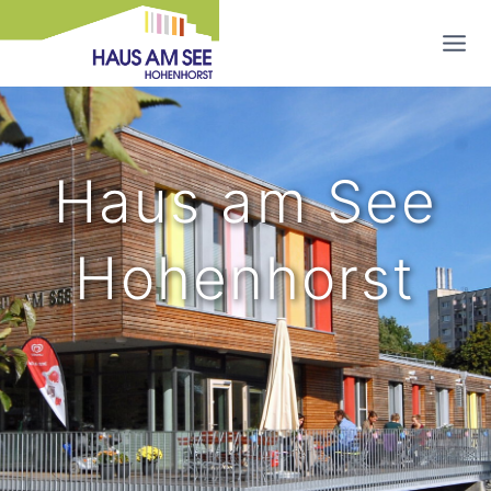
Zum
Inhalt
springen
Haus am See
Hohenhorst