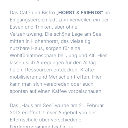
Das Café und Bistro
„HORST & FRIENDS“
im
Eingangsbereich lädt zum Verweilen ein bei
Essen und Trinken, aber ohne
Verzehrzwang. Die schöne Lage am See,
mitten in Hohenhorst, das vielseitig
nutzbare Haus, sorgen für eine
Wohlfühlatmosphäre bei Jung und Alt. Hier
lassen sich Anregungen für den Alltag
holen, Ressourcen entdecken, Kräfte
mobilisieren und Menschen treffen. Hier
kann man sich verabreden oder auch
spontan auf einen Kaffee vorbeischauen:
Das „Haus am See“ wurde am 21. Februar
2012 eröffnet. Unser Angebot von der
Elternschule über verschiedene
Förderprogramme bis hin zur