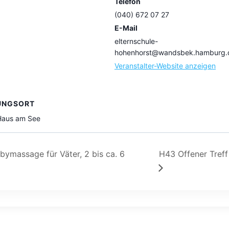
Telefon
(040) 672 07 27
E-Mail
elternschule-
hohenhorst@wandsbek.hamburg.
Veranstalter-Website anzeigen
UNGSORT
 Haus am See
ymassage für Väter, 2 bis ca. 6
H43 Offener Treff