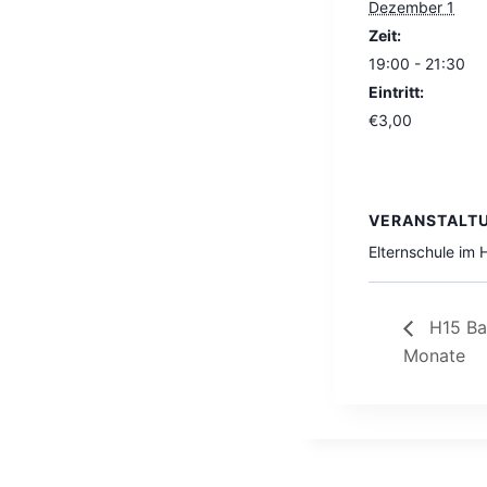
Dezember 1
Zeit:
19:00 - 21:30
Eintritt:
€3,00
VERANSTALT
Elternschule im
H15 Bab
Monate