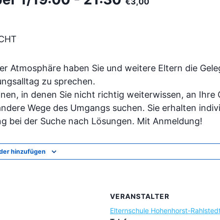
€3,00
ECHT
er Atmosphäre haben Sie und weitere Eltern die Gele
ungsalltag zu sprechen.
onen, in denen Sie nicht richtig weiterwissen, an Ihre
ndere Wege des Umgangs suchen. Sie erhalten indivi
ng bei der Suche nach Lösungen. Mit Anmeldung!
der hinzufügen
VERANSTALTER
Elternschule Hohenhorst-Rahlsted