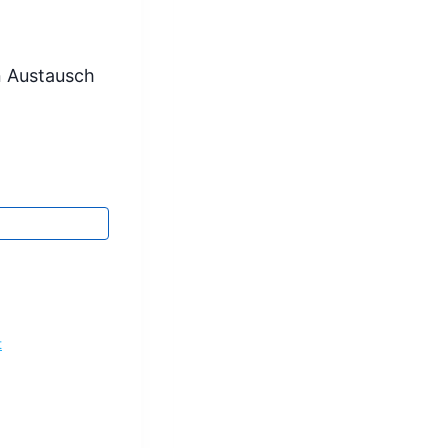
n Austausch
t