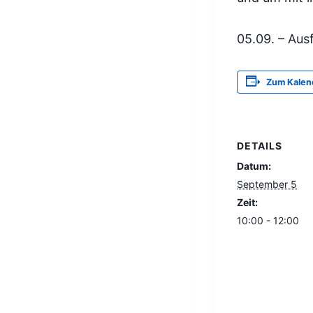
05.09. – Aus
Zum Kalen
DETAILS
Datum:
September 5
Zeit:
10:00 - 12:00