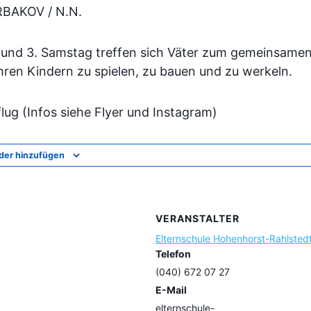
BAKOV / N.N.
. und 3. Samstag treffen sich Väter zum gemeinsame
hren Kindern zu spielen, zu bauen und zu werkeln.
flug (Infos siehe Flyer und Instagram)
der hinzufügen
VERANSTALTER
Elternschule Hohenhorst-Rahlsted
Telefon
(040) 672 07 27
E-Mail
elternschule-