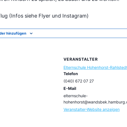
flug (Infos siehe Flyer und Instagram)
der hinzufügen
VERANSTALTER
Elternschule Hohenhorst-Rahlsted
Telefon
(040) 672 07 27
E-Mail
elternschule-
hohenhorst@wandsbek.hamburg.
Veranstalter-Website anzeigen