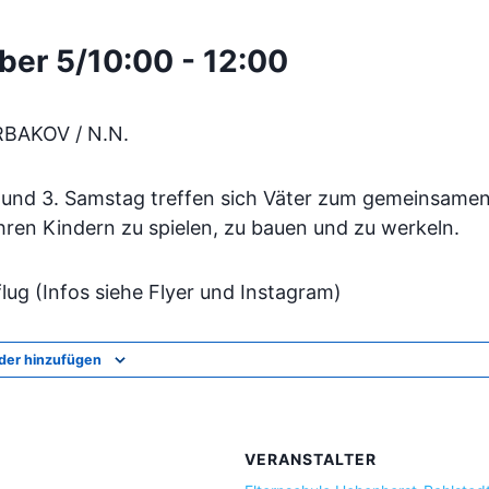
ber 5/10:00
-
12:00
BAKOV / N.N.
. und 3. Samstag treffen sich Väter zum gemeinsame
hren Kindern zu spielen, zu bauen und zu werkeln.
flug (Infos siehe Flyer und Instagram)
der hinzufügen
VERANSTALTER