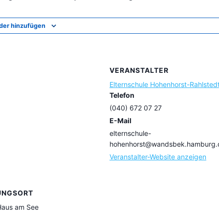
der hinzufügen
VERANSTALTER
Elternschule Hohenhorst-Rahlsted
Telefon
(040) 672 07 27
E-Mail
elternschule-
hohenhorst@wandsbek.hamburg.
Veranstalter-Website anzeigen
UNGSORT
 Haus am See