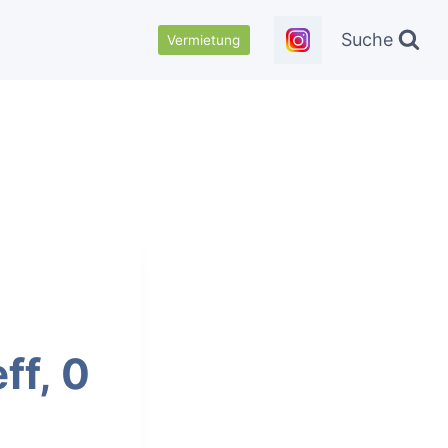
Suche
Vermietung
ff, 0