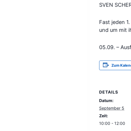
SVEN SCHER
Fast jeden 1
und um mit i
05.09. – Aus
Zum Kalen
DETAILS
Datum:
September 5
Zeit:
10:00 - 12:00