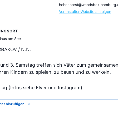
hohenhorst@wandsbek.hamburg.
Veranstalter-Website anzeigen
UNGSORT
 Haus am See
BAKOV / N.N.
. und 3. Samstag treffen sich Väter zum gemeinsame
hren Kindern zu spielen, zu bauen und zu werkeln.
flug (Infos siehe Flyer und Instagram)
der hinzufügen