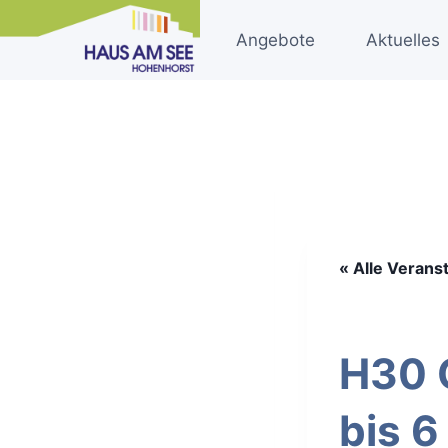
Zum
Inhalt
Angebote
Aktuelles
springen
« Alle Verans
H30 O
bis 6