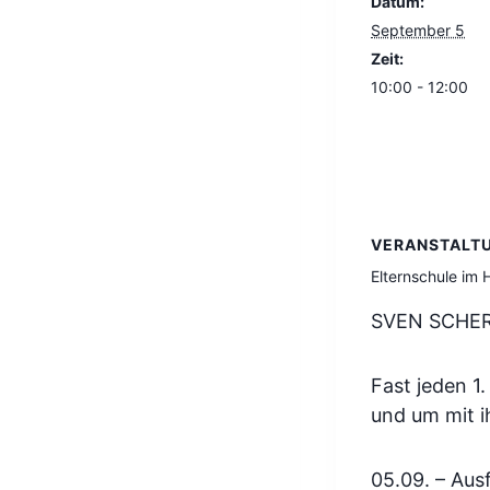
Datum:
September 5
Zeit:
10:00 - 12:00
VERANSTALT
Elternschule im
SVEN SCHER
Fast jeden 1
und um mit i
05.09. – Aus