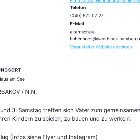
Elternschule Hohenhorst-Rahlsted
Telefon
(040) 672 07 27
E-Mail
elternschule-
hohenhorst@wandsbek.hamburg.
Veranstalter-Website anzeigen
UNGSORT
 Haus am See
BAKOV / N.N.
. und 3. Samstag treffen sich Väter zum gemeinsame
hren Kindern zu spielen, zu bauen und zu werkeln.
flug (Infos siehe Flyer und Instagram)