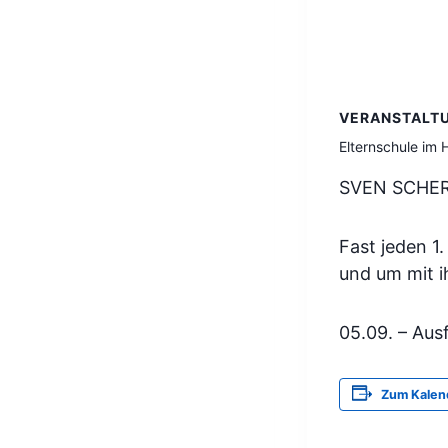
VERANSTALT
Elternschule im
SVEN SCHER
Fast jeden 1
und um mit i
05.09. – Aus
Zum Kalen