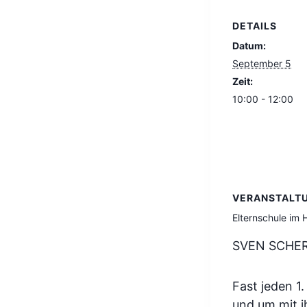
DETAILS
Datum:
September 5
Zeit:
10:00 - 12:00
VERANSTALT
Elternschule im
SVEN SCHER
Fast jeden 1
und um mit i