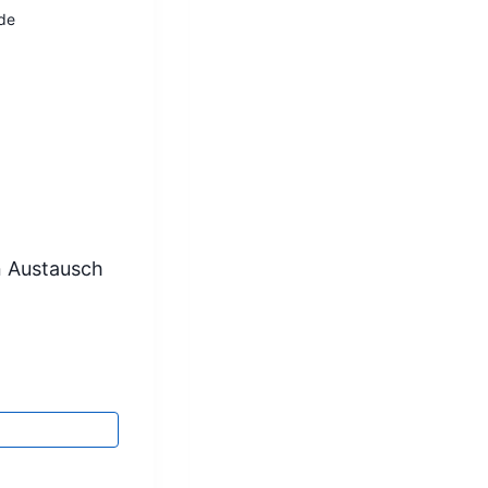
de
n Austausch