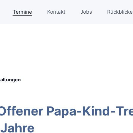
Termine
Kontakt
Jobs
Rückblicke
taltungen
ffener Papa-Kind-Tre
 Jahre