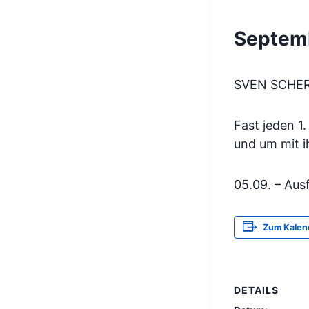
Septem
SVEN SCHER
Fast jeden 1
und um mit i
05.09. – Aus
Zum Kalen
DETAILS