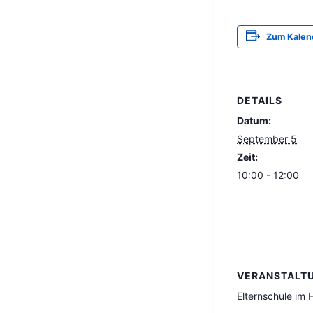
Zum Kalen
DETAILS
Datum:
September 5
Zeit:
10:00 - 12:00
VERANSTALT
Elternschule im