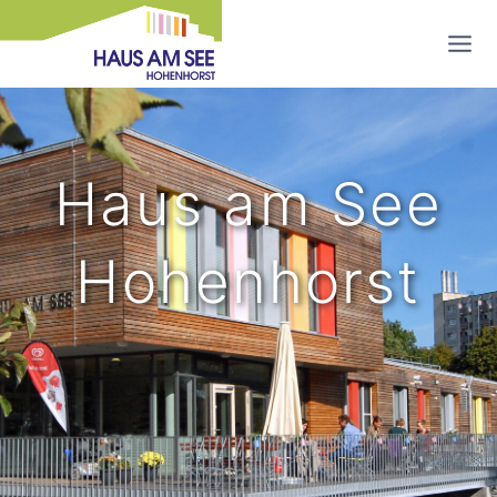
Zum
Inhalt
springen
Haus am See
Hohenhorst