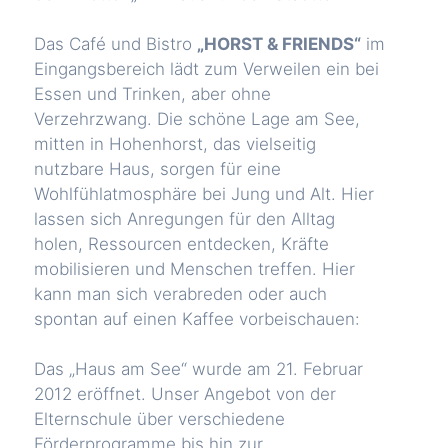
Das Café und Bistro
„HORST & FRIENDS“
im
Eingangsbereich lädt zum Verweilen ein bei
Essen und Trinken, aber ohne
Verzehrzwang. Die schöne Lage am See,
mitten in Hohenhorst, das vielseitig
nutzbare Haus, sorgen für eine
Wohlfühlatmosphäre bei Jung und Alt. Hier
lassen sich Anregungen für den Alltag
holen, Ressourcen entdecken, Kräfte
mobilisieren und Menschen treffen. Hier
kann man sich verabreden oder auch
spontan auf einen Kaffee vorbeischauen:
Das „Haus am See“ wurde am 21. Februar
2012 eröffnet. Unser Angebot von der
Elternschule über verschiedene
Förderprogramme bis hin zur