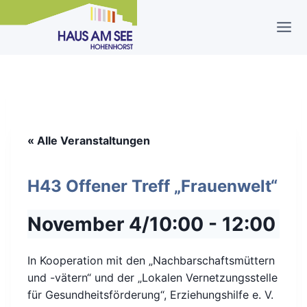
Zum
Inhalt
springen
« Alle Veranstaltungen
H43 Offener Treff „Frauenwelt“
November 4/10:00
-
12:00
In Kooperation mit den „Nachbarschaftsmüttern
und -vätern“ und der „Lokalen Vernetzungsstelle
für Gesundheitsförderung“, Erziehungshilfe e. V.