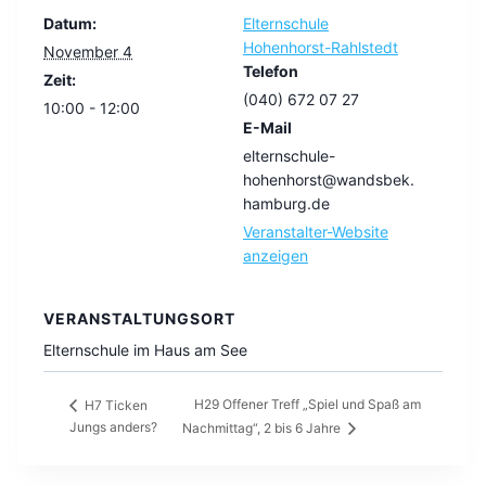
Datum:
Elternschule
Hohenhorst-Rahlstedt
November 4
Telefon
Zeit:
(040) 672 07 27
10:00 - 12:00
E-Mail
elternschule-
hohenhorst@wandsbek.
hamburg.de
Veranstalter-Website
anzeigen
VERANSTALTUNGSORT
Elternschule im Haus am See
H29 Offener Treff „Spiel und Spaß am
H7 Ticken
Jungs anders?
Nachmittag“, 2 bis 6 Jahre