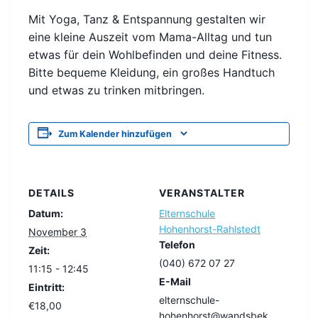
Mit Yoga, Tanz & Entspannung gestalten wir
eine kleine Auszeit vom Mama-Alltag und tun
etwas für dein Wohlbefinden und deine Fitness.
Bitte bequeme Kleidung, ein großes Handtuch
und etwas zu trinken mitbringen.
Zum Kalender hinzufügen
DETAILS
VERANSTALTER
Datum:
Elternschule
Hohenhorst-Rahlstedt
November 3
Telefon
Zeit:
(040) 672 07 27
11:15 - 12:45
E-Mail
Eintritt:
elternschule-
€18,00
hohenhorst@wandsbek.