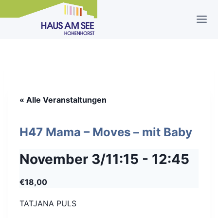
Zum
Inhalt
springen
« Alle Veranstaltungen
H47 Mama – Moves – mit Baby
November 3/11:15
-
12:45
€18,00
TATJANA PULS