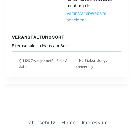
hamburg.de
Veranstalter-Website
anzeigen
VERANSTALTUNGSORT
Elternschule im Haus am See
H7 Ticken Jungs
H26 Zwergentreff, 1,5 bis 3
Jahre
anders?
Datenschutz
Home
Impressum