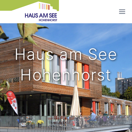
Zum
Inhalt
springen
Haus am See
Hohenhorst