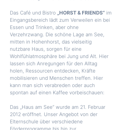
Das Café und Bistro
„HORST & FRIENDS“
im
Eingangsbereich lädt zum Verweilen ein bei
Essen und Trinken, aber ohne
Verzehrzwang. Die schöne Lage am See,
mitten in Hohenhorst, das vielseitig
nutzbare Haus, sorgen für eine
Wohlfühlatmosphäre bei Jung und Alt. Hier
lassen sich Anregungen für den Alltag
holen, Ressourcen entdecken, Kräfte
mobilisieren und Menschen treffen. Hier
kann man sich verabreden oder auch
spontan auf einen Kaffee vorbeischauen:
Das „Haus am See“ wurde am 21. Februar
2012 eröffnet. Unser Angebot von der
Elternschule über verschiedene
Förderprogramme bis hin zur