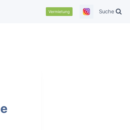
Suche
Vermietung
ie