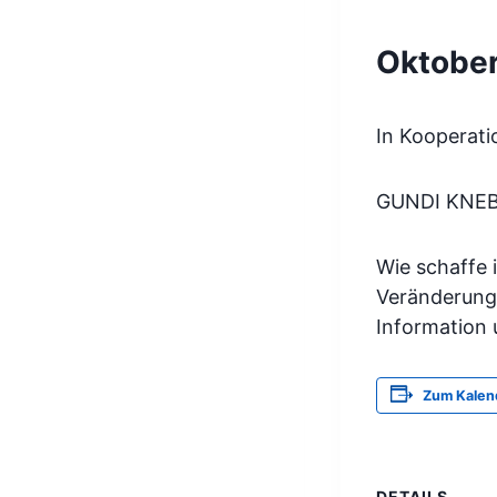
Oktober
In Kooperati
GUNDI KNE
Wie schaffe 
Veränderung 
Information
Zum Kalen
DETAILS