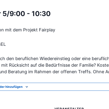
 5/9:00
-
10:30
on mit dem Projekt Fairplay
BEL
ich den beruflichen Wiedereinstieg oder eine beruflic
mit Rücksicht auf die Bedürfnisse der Familie? Koste
 und Beratung im Rahmen der offenen Treffs. Ohne 
der hinzufügen
VERANSTALTER