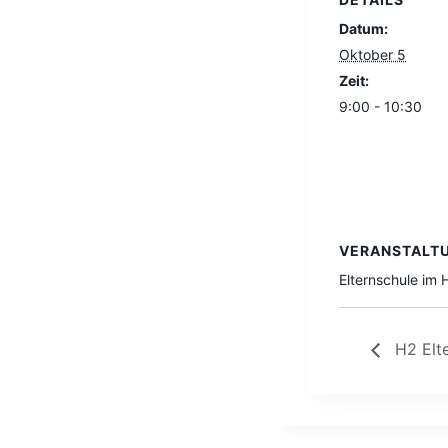
Datum:
Oktober 5
Zeit:
9:00 - 10:30
VERANSTALT
Elternschule im
H2 Elt