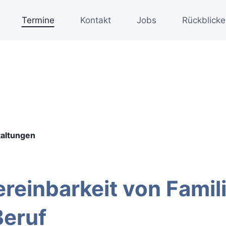
Termine
Kontakt
Jobs
Rückblicke
taltungen
reinbarkeit von Famil
Beruf