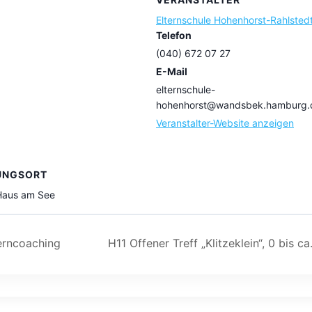
Elternschule Hohenhorst-Rahlsted
Telefon
(040) 672 07 27
E-Mail
elternschule-
hohenhorst@wandsbek.hamburg.
Veranstalter-Website anzeigen
UNGSORT
 Haus am See
erncoaching
H11 Offener Treff „Klitzeklein“, 0 bis 