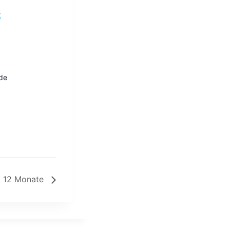
t
de
ca. 12 Monate