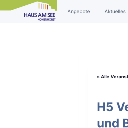
Zum
Inhalt
Angebote
Aktuelles
springen
« Alle Verans
H5 Ve
und 