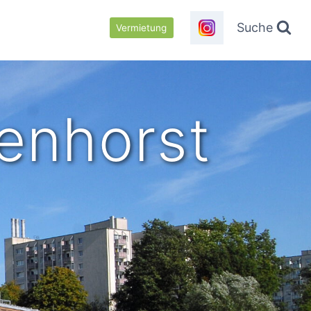
Suche
Vermietung
enhorst