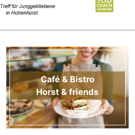
Café & Bistro
Horst & friends