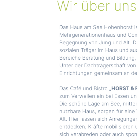
Wir über uns
Das Haus am See Hohenhorst is
Mehrgenerationenhaus und Com
Begegnung von Jung und Alt. D
sozialen Träger im Haus und au
Bereiche Beratung und Bildung, 
Unter der Dachträgerschaft von 
Einrichtungen gemeinsam an dem
Das Café und Bistro
„HORST & 
zum Verweilen ein bei Essen un
Die schöne Lage am See, mitten 
nutzbare Haus, sorgen für eine
Alt. Hier lassen sich Anregunge
entdecken, Kräfte mobilisieren
sich verabreden oder auch spon