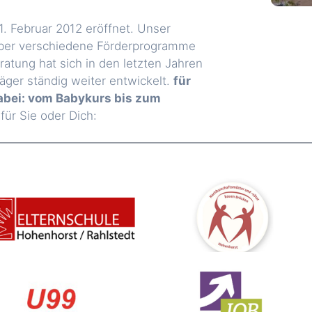
 Februar 2012 eröffnet. Unser
über verschiedene Förderprogramme
atung hat sich in den letzten Jahren
räger ständig weiter entwickelt.
für
dabei: vom Babykurs bis zum
ür Sie oder Dich: