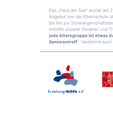
Das „Haus am See“ wurde am 21.
Angebot von der Elternschule 
bis hin zur Schwangerschaftsber
mithilfe unserer Förderer und T
jede Altersgruppe ist etwas 
Seniorentreff
– bestimmt auch f