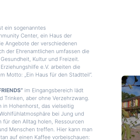
t ein sogenanntes
munity Center, ein Haus der
ie Angebote der verschiedenen
ch der Ehrenamtlichen umfassen die
Gesundheit, Kultur und Freizeit.
Erziehungshilfe e.V. arbeiten die
 Motto: „Ein Haus für den Stadtteil“.
FRIENDS“
im Eingangsbereich lädt
d Trinken, aber ohne Verzehrzwang.
in Hohenhorst, das vielseitig
 Wohlfühlatmosphäre bei Jung und
n für den Alltag holen, Ressourcen
 und Menschen treffen. Hier kann man
tan auf einen Kaffee vorbeischauen: