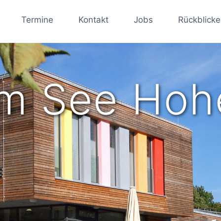
Termine
Kontakt
Jobs
Rückblicke
m See Hoh