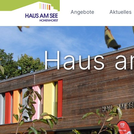
Zum
Inhalt
Angebote
Aktuelles
springen
Haus a