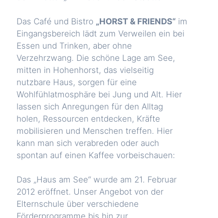
Das Café und Bistro
„HORST & FRIENDS“
im
Eingangsbereich lädt zum Verweilen ein bei
Essen und Trinken, aber ohne
Verzehrzwang. Die schöne Lage am See,
mitten in Hohenhorst, das vielseitig
nutzbare Haus, sorgen für eine
Wohlfühlatmosphäre bei Jung und Alt. Hier
lassen sich Anregungen für den Alltag
holen, Ressourcen entdecken, Kräfte
mobilisieren und Menschen treffen. Hier
kann man sich verabreden oder auch
spontan auf einen Kaffee vorbeischauen:
Das „Haus am See“ wurde am 21. Februar
2012 eröffnet. Unser Angebot von der
Elternschule über verschiedene
Förderprogramme bis hin zur