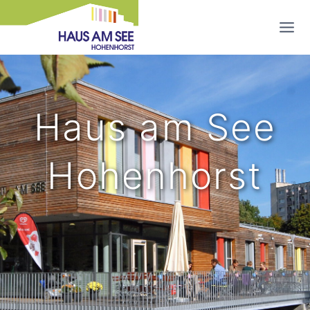
Zum
Inhalt
springen
Haus am See
Hohenhorst