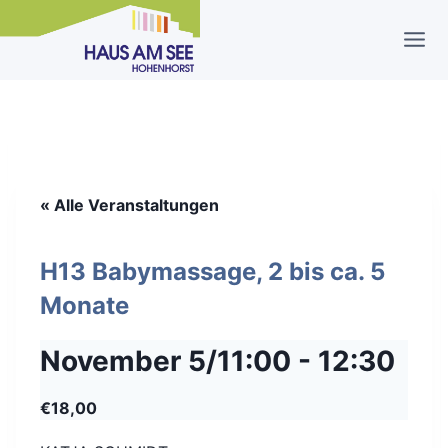
Zum
Inhalt
springen
« Alle Veranstaltungen
H13 Babymassage, 2 bis ca. 5
Monate
November 5/11:00
-
12:30
€18,00