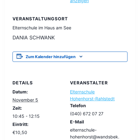
anzeigen
VERANSTALTUNGSORT
Elternschule im Haus am See
DANIA SCHWANK
Zum Kalender hinzufügen
DETAILS
VERANSTALTER
Datum:
Elternschule
Hohenhorst-Rahlstedt
November 5
Telefon
Zeit:
(040) 672 07 27
10:45 - 12:15
E-Mail
Eintritt:
elternschule-
€10,50
hohenhorst@wandsbek.