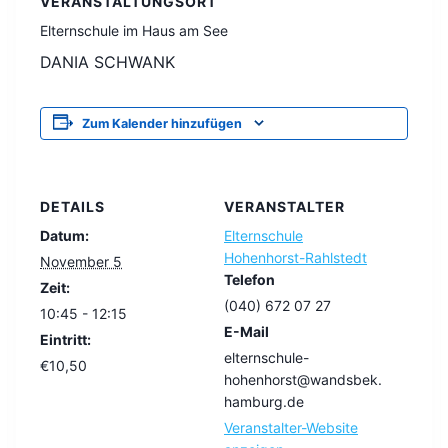
VERANSTALTUNGSORT
Elternschule im Haus am See
DANIA SCHWANK
Zum Kalender hinzufügen
DETAILS
VERANSTALTER
Datum:
Elternschule
Hohenhorst-Rahlstedt
November 5
Telefon
Zeit:
(040) 672 07 27
10:45 - 12:15
E-Mail
Eintritt:
elternschule-
€10,50
hohenhorst@wandsbek.
hamburg.de
Veranstalter-Website