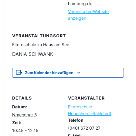
hamburg.de
Veranstalter-Website
anzeigen
VERANSTALTUNGSORT
Elternschule im Haus am See
DANIA SCHWANK
Zum Kalender hinzufügen
DETAILS
VERANSTALTER
Datum:
Elternschule
Hohenhorst-Rahlstedt
November 5
Telefon
Zeit:
(040) 672 07 27
10:45 - 12:15
E-Mail