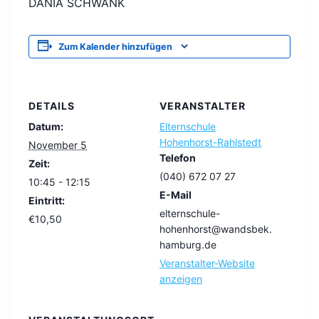
DANIA SCHWANK
Zum Kalender hinzufügen
DETAILS
VERANSTALTER
Datum:
Elternschule
Hohenhorst-Rahlstedt
November 5
Telefon
Zeit:
(040) 672 07 27
10:45 - 12:15
E-Mail
Eintritt:
elternschule-
€10,50
hohenhorst@wandsbek.
hamburg.de
Veranstalter-Website
anzeigen