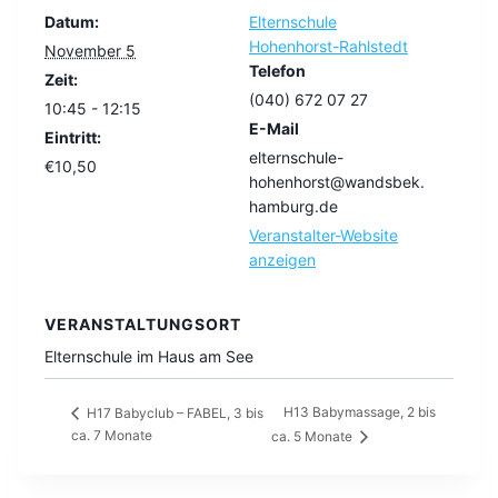
Datum:
Elternschule
Hohenhorst-Rahlstedt
November 5
Telefon
Zeit:
(040) 672 07 27
10:45 - 12:15
E-Mail
Eintritt:
elternschule-
€10,50
hohenhorst@wandsbek.
hamburg.de
Veranstalter-Website
anzeigen
VERANSTALTUNGSORT
Elternschule im Haus am See
H13 Babymassage, 2 bis
H17 Babyclub – FABEL, 3 bis
ca. 7 Monate
ca. 5 Monate