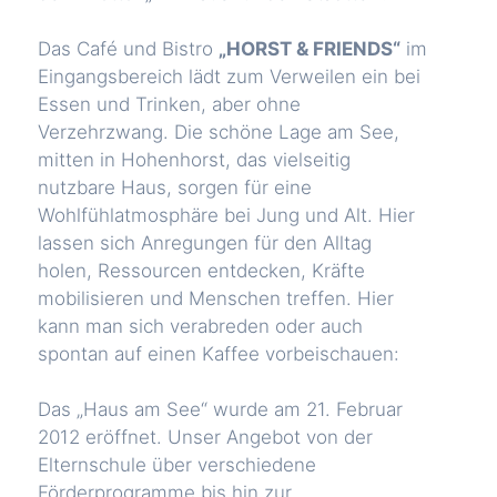
Das Café und Bistro
„HORST & FRIENDS“
im
Eingangsbereich lädt zum Verweilen ein bei
Essen und Trinken, aber ohne
Verzehrzwang. Die schöne Lage am See,
mitten in Hohenhorst, das vielseitig
nutzbare Haus, sorgen für eine
Wohlfühlatmosphäre bei Jung und Alt. Hier
lassen sich Anregungen für den Alltag
holen, Ressourcen entdecken, Kräfte
mobilisieren und Menschen treffen. Hier
kann man sich verabreden oder auch
spontan auf einen Kaffee vorbeischauen:
Das „Haus am See“ wurde am 21. Februar
2012 eröffnet. Unser Angebot von der
Elternschule über verschiedene
Förderprogramme bis hin zur