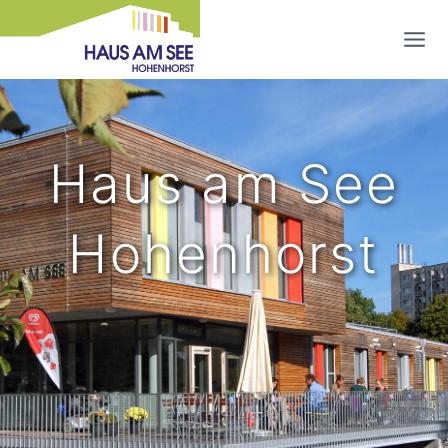
Zum
Inhalt
springen
Haus am See
Hohenhorst