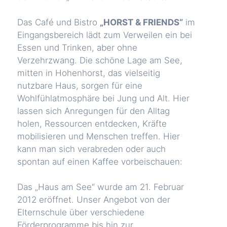
Das Café und Bistro
„HORST & FRIENDS“
im
Eingangsbereich lädt zum Verweilen ein bei
Essen und Trinken, aber ohne
Verzehrzwang. Die schöne Lage am See,
mitten in Hohenhorst, das vielseitig
nutzbare Haus, sorgen für eine
Wohlfühlatmosphäre bei Jung und Alt. Hier
lassen sich Anregungen für den Alltag
holen, Ressourcen entdecken, Kräfte
mobilisieren und Menschen treffen. Hier
kann man sich verabreden oder auch
spontan auf einen Kaffee vorbeischauen:
Das „Haus am See“ wurde am 21. Februar
2012 eröffnet. Unser Angebot von der
Elternschule über verschiedene
Förderprogramme bis hin zur