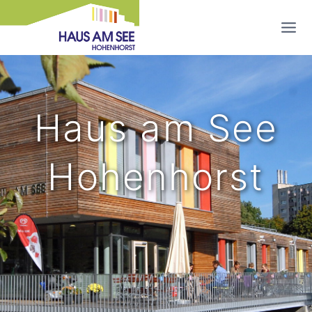
Zum
Inhalt
springen
Haus am See
Hohenhorst